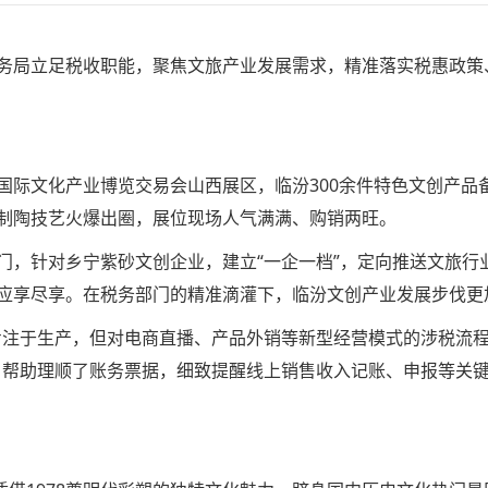
务局立足税收职能，聚焦文旅产业发展需求，精准落实税惠政策
国际文化产业博览交易会山西展区，临汾300余件特色文创产品
制陶技艺火爆出圈，展位现场人气满满、购销两旺。
门，针对乡宁紫砂文创企业，建立“一企一档”，定向推送文旅行
应享尽享。
在税务部门的精准滴灌下，临汾文创产业发展步伐更
专注于生产，但对电商直播、产品外销等新型经营模式的涉税流程
，帮助理顺了账务票据，细致提醒线上销售收入记账、申报等关