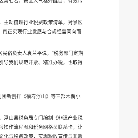
景区第七名，景区人气格外醒目，有效带
，主动梳理行业税费政策清单，对景区
，真正实现行业发展与合规经营同向而
居民宿负责人袁兰平说，“税务部门定期
引导我们规范开票、精准办税，也取得
剧团新创排《福寿浮山》等三部木偶小
。浮山县税务局专门编制《非遗产业税
报操作流程图和税务网格员联系卡，让
文化与税费政策，实现税收宣传与非遗