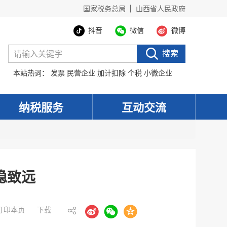
国家税务总局
山西省人民政府
抖音
微信
微博
搜索
本站热词：
发票
民营企业
加计扣除
个税
小微企业
纳税服务
互动交流
稳致远
打印本页
下载