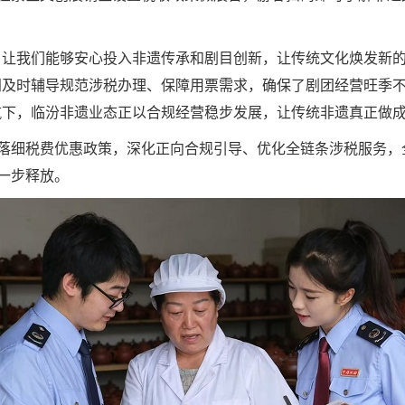
，让我们能够安心投入非遗传承和剧目创新，让传统文化焕发新的
门及时辅导规范涉税办理、保障用票需求，确保了剧团经营旺季
航下，临汾非遗业态正以合规经营稳步发展，让传统非遗真正做
落细税费优惠政策，深化正向合规引导、优化全链条涉税服务，
一步释放。