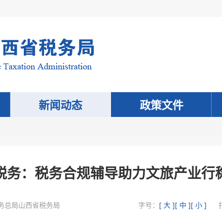
新闻动态
政策文件
税务：税务合规辅导助力文旅产业行
务总局山西省税务局
字号：
[ 大 ]
[ 中 ]
[ 小 ]