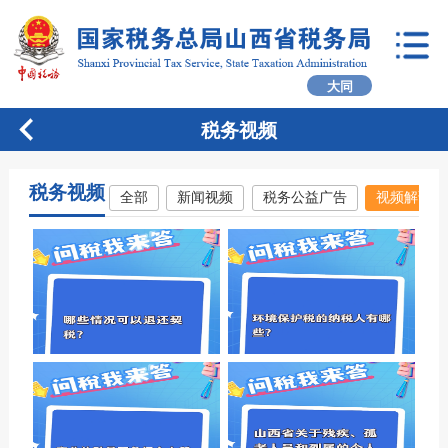
大同
税务视频
税务视频
全部
新闻视频
税务公益广告
视频解读
问税我来答｜哪些情况可以退
问税我来答｜环境保护税