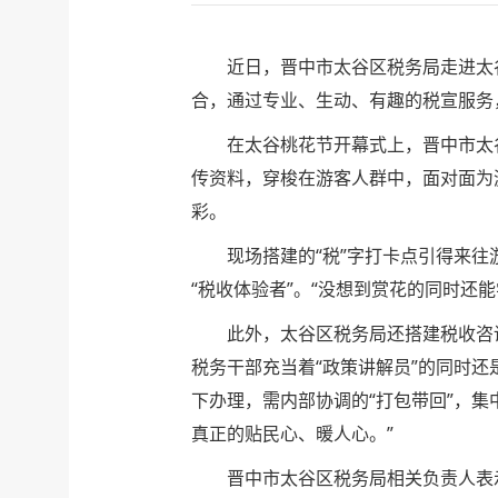
近日，晋中市太谷区税务局走进太
合，通过专业、生动、有趣的税宣服务
在太谷桃花节开幕式上，晋中市太
传资料，穿梭在游客人群中，面对面为
彩。
现场搭建的“税”字打卡点引得来
“税收体验者”。“没想到赏花的同时还
此外，太谷区税务局还搭建税收咨
税务干部充当着“政策讲解员”的同时
下办理，需内部协调的“打包带回”，集
真正的贴民心、暖人心。”
晋中市太谷区税务局相关负责人表