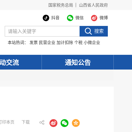
国家税务总局
山西省人民政府
抖音
微信
微博
搜索
本站热词：
发票
民营企业
加计扣除
个税
小微企业
动交流
通知公告
打印本页
下载