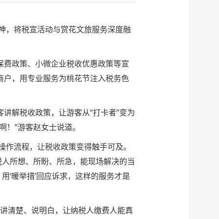
神，将税宣活动与赏花文旅服务深度融
保费政策、小微企业税收优惠政策等宣
商户，用专业服务为桃花节注入税务色
讲解税收政策，让游客从“打卡者”变为
啊！”游客赵女士说道。
操作流程，让税收政策变得触手可及。
税人所想、所盼、所急，能现场解决的当
，用‘暖举措’回应诉求，这样的服务才是
念讲清楚、说明白，让纳税人缴费人能真