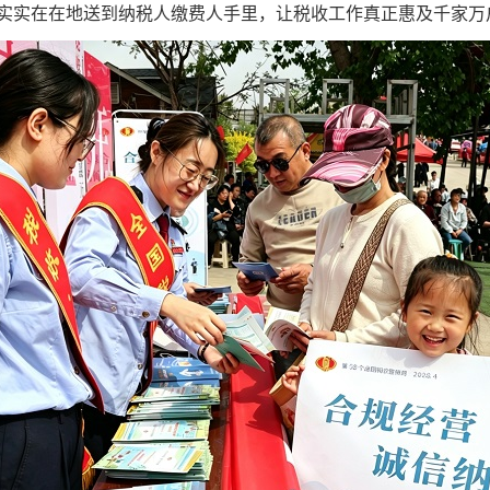
实实在在地送到纳税人缴费人手里，让税收工作真正惠及千家万