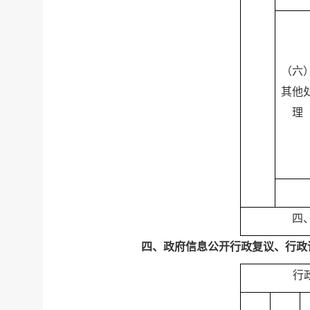
（六
其他
理
四
四、政府信息公开行政复议、行政
行