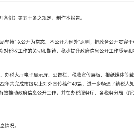
条例》第五十条之规定，制作本报告。
局坚持“以公开为常态、不公开为例外”原则，把政务公开贯穿
众对税收工作的关切和期待，稳步提升政府信息公开工作质量和
、办税大厅电子显示屏、公告栏、税收宣传展板、报纸媒体等载
022年共完成市级以上对外宣传稿件49篇，进一步畅通了纳税人
有效推动政府信息公开工作，并在办税服务厅、各税务分局（所
息情况。