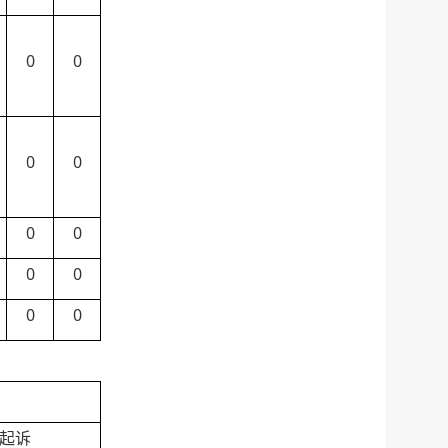
0
0
0
0
0
0
0
0
0
0
起诉