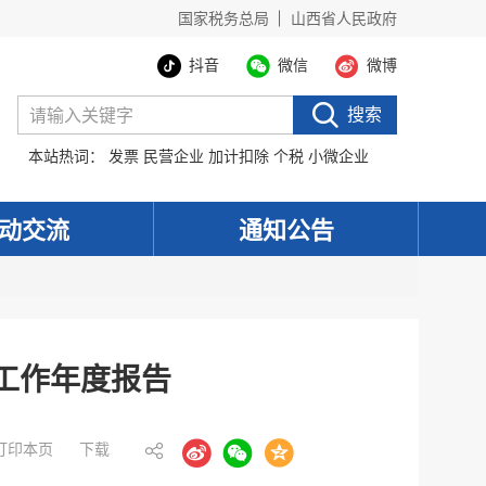
国家税务总局
山西省人民政府
抖音
微信
微博
搜索
本站热词：
发票
民营企业
加计扣除
个税
小微企业
动交流
通知公告
工作年度报告
打印本页
下载