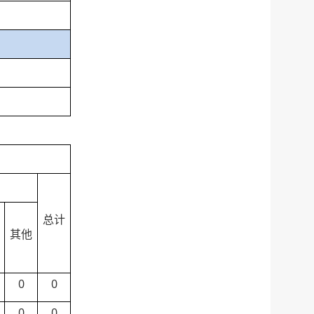
总计
其他
0
0
0
0