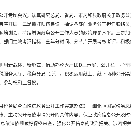
开专题会议，认真研究总局、省局、市局和县政府关于政务公
有序开展。二是抓好队伍建设。抽调各部门业务骨干担任联络员
题培训会，持续增强政务公开工作人员的政策理论水平。三是加
、部门绩效考评指标，全年分时间、分节点开展考核考评，积极
新载体、新形式，借助办税大厅LED显示屏、公开栏、宣传
税服务大厅、税务分局（所）。积极运用线上、线下两种公开渠
、参与权和监督权。
税务局全面推进政务公开工作实施办法》，细化《国家税务总
法、主动公开与依申请公开的具体内容，保证政府信息公开及时有
信息依法依规做好保密审查，强化公开信息的政治把关、涉密把