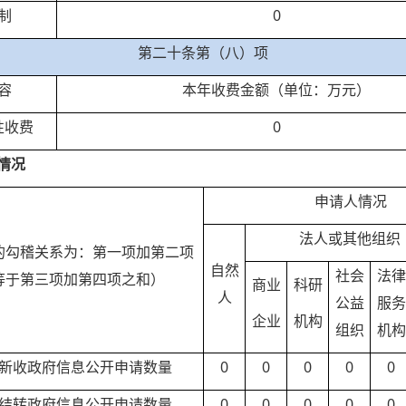
制
0
第二十条第（八）项
容
本年收费金额（单位：万元）
性收费
0
情况
申请人情况
法人或其他组织
的勾稽关系为：第一项加第二项
自然
社会
法律
等于第三项加第四项之和）
商业
科研
人
公益
服务
企业
机构
组织
机构
新收政府信息公开申请数量
0
0
0
0
0
结转政府信息公开申请数量
0
0
0
0
0