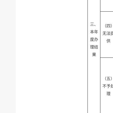
三、
（四
本年
无法
度办
供
理结
果
（五
不予
理