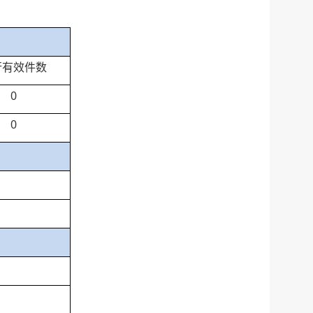
行有效件数
0
0