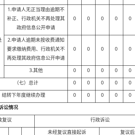
1.申请人无正当理由逾期不
补正、行政机关不再处理其
0
0
0
0
0
政府信息公开申请
）
处
2.申请人逾期未按收费通知
要求缴纳费用、行政机关不
0
0
0
0
0
再处理其政府信息公开申请
3.其他
0
0
0
0
0
（七）总计
0
0
0
0
0
、结转下年度继续办理
0
0
0
0
0
诉讼情况
政复议
行政诉讼
未经复议直接起诉
复议后