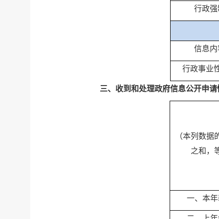
行政强
信息内
行政事业
三、收到和处理政府信息公开申请
（本列数据
之和，
一、本年
二、上年