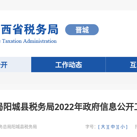
晋城
公开
工作动态
互
局阳城县税务局2022年政府信息公开
务总局阳城县税务局
字号：
[ 大 ]
[ 中 ]
[ 小 ]