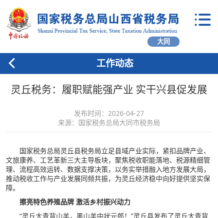
大同
工作动态
灵丘税务：履职赋能强产业 实干兴县促发展
发布时间：2026-04-27
来源：国家税务总局大同市税务局
国家税务总局灵丘县税务局立足县域产业实际，紧扣品牌产业、
文旅康养、工艺革新三大主导板块，聚焦税收职能落地、税源精细管
理、流程高效运转、数据支撑决策，以务实举措融入地方发展大局，
推动税收工作与产业发展同频共振，为灵丘经济稳中向好提供坚实保
障。
擦亮特色养殖品牌 激活乡村振兴动力
“灵丘大青背山羊，黑山羊中状元郎！”灵丘县发布了灵丘大青背