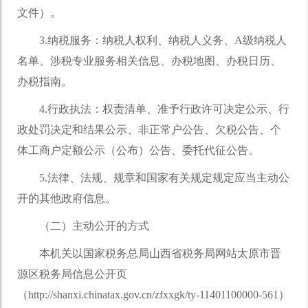
文件）。
3.纳税服务：纳税人权利、纳税人义务、A级纳税人
名单、涉税专业服务相关信息、办税地图、办税日历、
办税指南。
4.行政执法：权责清单、准予行政许可决定公示、行
政处罚决定和结果公示、非正常户公告、欠税公告、个
体工商户定额公示（公布）公告、委托代征公告。
5.法律、法规、规章和国家有关规定规定应当主动公
开的其他政府信息。
（二）主动公开的方式
本机关以国家税务总局山西省税务局网站太原市晋
源区税务局信息公开页
（http://shanxi.chinatax.gov.cn/zfxxgk/ty-11401100000-561）