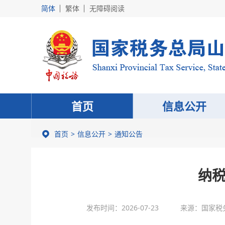
简体
繁体
无障碍阅读
首页
信息公开
首页
信息公开
通知公告
纳税
发布时间：2026-07-23
来源：国家税