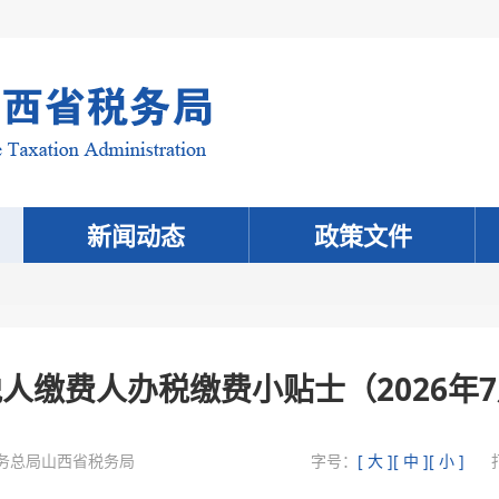
新闻动态
政策文件
人缴费人办税缴费小贴士（2026年
务总局山西省税务局
字号：
[ 大 ]
[ 中 ]
[ 小 ]