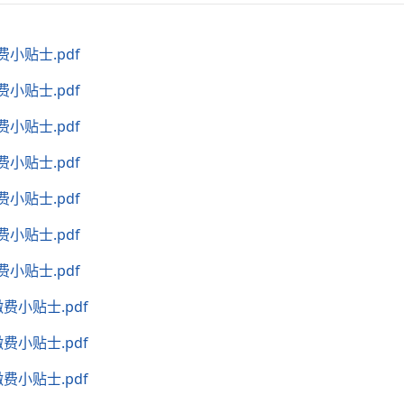
小贴士.pdf
小贴士.pdf
小贴士.pdf
小贴士.pdf
小贴士.pdf
小贴士.pdf
小贴士.pdf
费小贴士.pdf
费小贴士.pdf
费小贴士.pdf