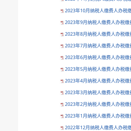
2023年10月纳税人缴费人办税缴
2023年9月纳税人缴费人办税缴费
2023年8月纳税人缴费人办税缴费
2023年7月纳税人缴费人办税缴费
2023年6月纳税人缴费人办税缴费
2023年5月纳税人缴费人办税缴费
2023年4月纳税人缴费人办税缴费
2023年3月纳税人缴费人办税缴费
2023年2月纳税人缴费人办税缴费
2023年1月纳税人缴费人办税缴费
2022年12月纳税人缴费人办税缴