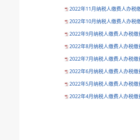
2022年11月纳税人缴费人办税缴
2022年10月纳税人缴费人办税缴
2022年9月纳税人缴费人办税缴费
2022年8月纳税人缴费人办税缴费
2022年7月纳税人缴费人办税缴费
2022年6月纳税人缴费人办税缴费
2022年5月纳税人缴费人办税缴费
2022年4月纳税人缴费人办税缴费