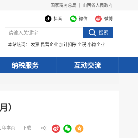
国家税务总局
山西省人民政府
抖音
微信
微博
搜索
本站热词：
发票
民营企业
加计扣除
个税
小微企业
纳税服务
互动交流
7月）
打印本页
下载