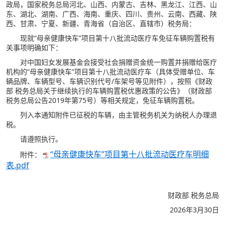
政局，国家税务总局河北、山西、内蒙古、吉林、黑龙江、江西、山
东、湖北、湖南、广西、海南、重庆、四川、贵州、云南、西藏、陕
西、甘肃、宁夏、新疆、青海省（自治区、直辖市）税务局：
现就“母亲健康快车”项目第十八批流动医疗车免征车辆购置税有
关事项明确如下：
对中国妇女发展基金会接受社会捐赠资金统一购置并捐赠给医疗
机构的“母亲健康快车”项目第十八批流动医疗车（具体受赠单位、车
辆品牌、车辆型号、车辆识别代号/车架号等见附件），按照《财政
部 税务总局关于继续执行的车辆购置税优惠政策的公告》（财政部
税务总局公告2019年第75号）等相关规定，免征车辆购置税。
列入本通知附件已征税的车辆，由主管税务机关为纳税人办理退
税。
请遵照执行。
“母亲健康快车”项目第十八批流动医疗车明细
附件：
表.pdf
财政部 税务总局
2026年3月30日