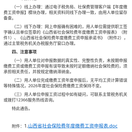
（一）线上办理：通过电子税务局、社保费管理客户端【年度缴
费工资申报】模块办理，相关资料同线下办理一致，由用人单位留存
备查。
（二）线下办理：网上申报确有困难的，用人单位需提供职工签
字确认且单位签章的《山西省社会保险费年度缴费工资申报表》（附
件1）、《山西省社会保险费年度缴费工资申报承诺书》（附件2），
通过主管税务机关办税服务厅窗口办理。
四、注意事项
（一）用人单位对申报数据的真实性、完整性负责，未按期申报
缴费工资或缴费工资申报有误导致未按时足额缴纳社会保险费的，须
承担相关责任，并按规定缴纳滞纳金。
（二）用人单位完成缴费工资年度申报后，无平均工资计算错误
等特殊情况，2026年度社会保险费缴费工资保持不变。
（三）用人单位申报工资过程中如有疑问，可联系主管税务机关
或拨打12366服务热线咨询。
特此通告。
1.
山西省社会保险费年度缴费工资申报表.doc
附件：