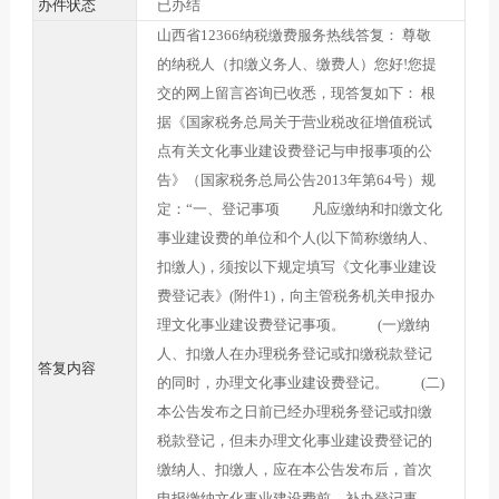
办件状态
已办结
山西省12366纳税缴费服务热线答复： 尊敬
的纳税人（扣缴义务人、缴费人）您好!您提
交的网上留言咨询已收悉，现答复如下： 根
据《国家税务总局关于营业税改征增值税试
点有关文化事业建设费登记与申报事项的公
告》（国家税务总局公告2013年第64号）规
定：“一、登记事项 凡应缴纳和扣缴文化
事业建设费的单位和个人(以下简称缴纳人、
扣缴人)，须按以下规定填写《文化事业建设
费登记表》(附件1)，向主管税务机关申报办
理文化事业建设费登记事项。 (一)缴纳
人、扣缴人在办理税务登记或扣缴税款登记
答复内容
的同时，办理文化事业建设费登记。 (二)
本公告发布之日前已经办理税务登记或扣缴
税款登记，但未办理文化事业建设费登记的
缴纳人、扣缴人，应在本公告发布后，首次
申报缴纳文化事业建设费前，补办登记事