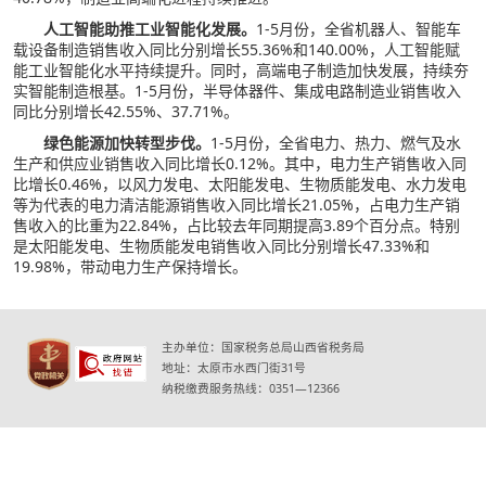
人工智能助推工业智能化发展。
1-5月份，全省机器人、智能车
载设备制造销售收入同比分别增长55.36%和140.00%，人工智能赋
能工业智能化水平持续提升。同时，高端电子制造加快发展，持续夯
实智能制造根基。1-5月份，半导体器件、集成电路制造业销售收入
同比分别增长42.55%、37.71%。
绿色能源加快转型步伐。
1-5月份，全省电力、热力、燃气及水
生产和供应业销售收入同比增长0.12%。其中，电力生产销售收入同
比增长0.46%，以风力发电、太阳能发电、生物质能发电、水力发电
等为代表的电力清洁能源销售收入同比增长21.05%，占电力生产销
售收入的比重为22.84%，占比较去年同期提高3.89个百分点。特别
是太阳能发电、生物质能发电销售收入同比分别增长47.33%和
19.98%，带动电力生产保持增长。
主办单位：国家税务总局山西省税务局
地址：太原市水西门街31号
纳税缴费服务热线：0351—12366