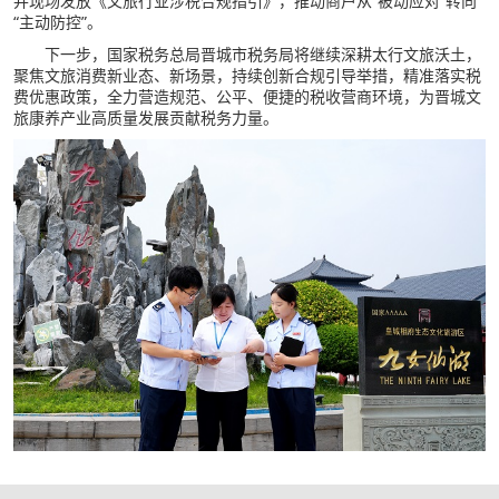
并现场发放《文旅行业涉税合规指引》，推动商户从“被动应对”转向
“主动防控”。
下一步，国家税务总局晋城市税务局将继续深耕太行文旅沃土，
聚焦文旅消费新业态、新场景，持续创新合规引导举措，精准落实税
费优惠政策，全力营造规范、公平、便捷的税收营商环境，为晋城文
旅康养产业高质量发展贡献税务力量。