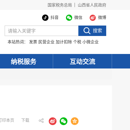
国家税务总局
山西省人民政府
抖音
微信
微博
搜索
本站热词：
发票
民营企业
加计扣除
个税
小微企业
纳税服务
互动交流
打印本页
下载