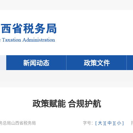
新闻动态
政策文件
政策赋能 合规护航
务总局山西省税务局
字号：
[ 大 ]
[ 中 ]
[ 小 ]