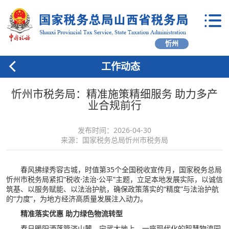
忻州
工作动态
忻州市税务局：精准施策精细服务 助力多产
业合规前行
发布时间：2026-04-30
来源：国家税务总局忻州市税务局
春风拂绿秀容古城，时值第35个全国税收宣传月，国家税务总局
忻州市税务局紧扣“税收·法治·公平”主题，立足本地发展实际，以诚信
筑基、以服务赋能、以法治护航，确保政策落实的“精度”与法治护航
的“力度”，为地方经济高质量发展注入动力。
精准落实优惠 助力绿色物流转型
春日暖阳洒落管涔山麓，宁武大地上，一座现代化的智慧物流园