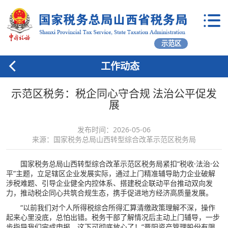
示范区
工作动态
示范区税务：税企同心守合规 法治公平促发
展
发布时间：2026-05-06
来源：国家税务总局山西转型综合改革示范区税务局
国家税务总局山西转型综合改革示范区税务局紧扣“税收·法治·公
平”主题，立足辖区企业发展实际，通过上门精准辅导助力企业破解
涉税难题、引导企业健全内控体系、搭建税企联动平台推动双向发
力，推动税企同心共筑合规生态，携手促进地方经济高质量发展。
“以前我们对个人所得税综合所得汇算清缴政策理解不深，操作
起来心里没底，总怕出错。税务干部了解情况后主动上门辅导，一步
步指导我们完成申报，这下可彻底放心了！”晋阳资产管理股份有限