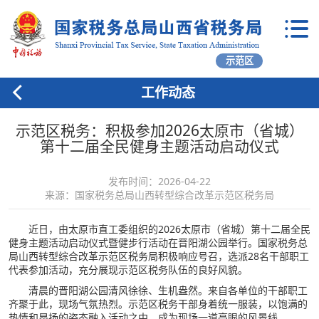
示范区
工作动态
示范区税务：积极参加2026太原市（省城）
第十二届全民健身主题活动启动仪式
发布时间：2026-04-22
来源：国家税务总局山西转型综合改革示范区税务局
近日，由太原市直工委组织的2026太原市（省城）第十二届全民
健身主题活动启动仪式暨健步行活动在晋阳湖公园举行。国家税务总
局山西转型综合改革示范区税务局积极响应号召，选派28名干部职工
代表参加活动，充分展现示范区税务队伍的良好风貌。
清晨的晋阳湖公园清风徐徐、生机盎然。来自各单位的干部职工
齐聚于此，现场气氛热烈。示范区税务干部身着统一服装，以饱满的
热情和昂扬的姿态融入活动之中，成为现场一道亮眼的风景线。