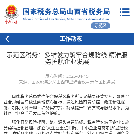
示范区
工作动态
示范区税务：多维发力筑牢合规防线 精准服
务护航企业发展
发布时间：2026-04-15
来源：国家税务总局山西转型综合改革示范区税务局
国家税务总局武宿综合保税区税务所立足基层征管实际，聚焦企
业合规经营与依法纳税核心目标，通过风险前置防控、政策精准赋
能、机制闭环管理三项务实举措，持续提升征管质效与服务水平，为
辖区企业高质量发展保驾护航。
强化日常风险提醒，筑牢源头监管防线。税务所对辖区企业实施
分类精细化管理，建立“大企业重点盯防、中小企业常态走访”监管模
式。依托各条线下发的疑点数据与核实任务，针对申报异常、税负偏