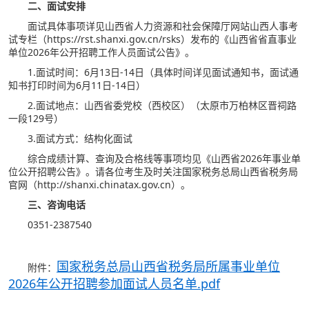
二、面试安排
面试具体事项详见山西省人力资源和社会保障厅网站山西人事考
试专栏（https://rst.shanxi.gov.cn/rsks）发布的《山西省省直事业
单位2026年公开招聘工作人员面试公告》。
1.面试时间：6月13日-14日（具体时间详见面试通知书，面试通
知书打印时间为6月11日-14日）
2.面试地点：山西省委党校（西校区）（太原市万柏林区晋祠路
一段129号）
3.面试方式：结构化面试
综合成绩计算、查询及合格线等事项均见《山西省2026年事业单
位公开招聘公告》。请各位考生及时关注国家税务总局山西省税务局
官网（http://shanxi.chinatax.gov.cn）。
三、咨询电话
0351-2387540
国家税务总局山西省税务局所属事业单位
附件：
2026年公开招聘参加面试人员名单.pdf